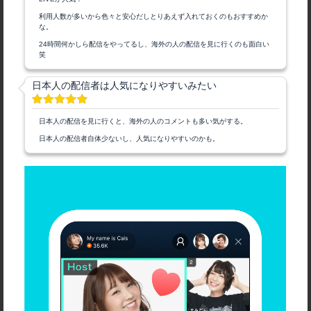
利用人数が多いから色々と安心だしとりあえず入れておくのもおすすめか
な。
24時間何かしら配信をやってるし、海外の人の配信を見に行くのも面白い
笑
日本人の配信者は人気になりやすいみたい
日本人の配信を見に行くと、海外の人のコメントも多い気がする。
日本人の配信者自体少ないし、人気になりやすいのかも。