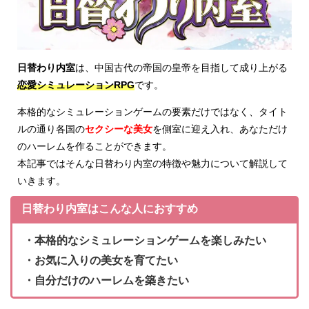
日替わり内室
は、中国古代の帝国の皇帝を目指して成り上がる
恋愛シミュレーションRPG
です。
本格的なシミュレーションゲームの要素だけではなく、タイト
ルの通り各国の
セクシーな美女
を側室に迎え入れ、あなただけ
のハーレムを作ることができます。
本記事ではそんな日替わり内室の特徴や魅力について解説して
いきます。
日替わり内室はこんな人におすすめ
・本格的なシミュレーションゲームを楽しみたい
・お気に入りの美女を育てたい
・自分だけのハーレムを築きたい