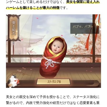
ンゲームとして楽しめるだけではなく、
美女を側室に迎え入れ
ハーレムを築けることが最大の特徴
です。
美女との親交を深めて子供を授かることで、ステータス強化に
繋がるので、内政で勢力強化や経営だけではなく恋愛要素も重