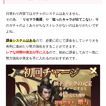
日替わり内室ではガチャのシステムはありません。
その為、「
リセマラ推奨
」や「
狙ったキャラが出てこない
」等
のガチャのよくありがちなストレスがないのはありがたいです
よね。
課金システムはある
ので、必要に応じて課金をしてシナリオを
有利に進めたり勢力強化をすることができます。
レアな仲間や美女が手に入る
ので、初めに課金してみて一気に
勢力強化や美女を手に入れるのがおすすめです。