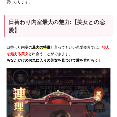
要になります。
日替わり内室最大の魅力:【美女との恋
愛】
日替わり内室の
最大の特徴
と言ってもいい恋愛要素では、
40人
を越える美女
と出会うことができます。
あなただけのお気に入りの美女を見つけて愛を育むもう！