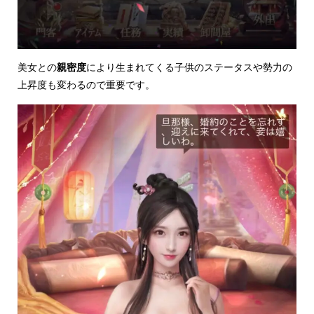
美女との
親密度
により生まれてくる子供のステータスや勢力の
上昇度も変わるので重要です。