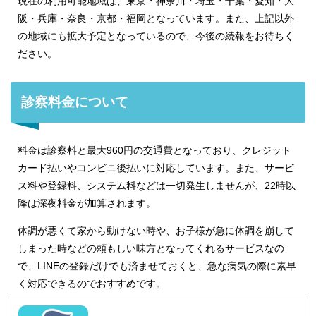
現在の利用可能地域は、東京・神奈川・埼玉・千葉・愛知・大
阪・兵庫・奈良・京都・福岡となっています。また、上記以外
の地域にも拡大予定となっているので、今後の続報をお待ちく
ださい。
診察料金について
料金は診察料と最大960円の交通費となっており、クレジット
カード払いやコンビニ後払いに対応しています。また、サービ
ス料や登録料、システム料などは一切発生しませんが、22時以
降は深夜料金が加算されます。
体調が悪くて家から動けない時や、お子様が急に体調を崩して
しまった時などの頼もしい味方となってくれるサービスなの
で、LINEの登録だけでも済ませておくと、急な病気の際に素早
く対応できるのでおすすめです。