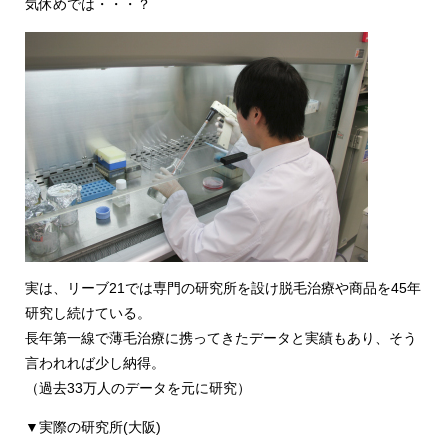
気休めでは・・・？
実は、リーブ21では専門の研究所を設け脱毛治療や商品を45年
研究し続けている。
長年第一線で薄毛治療に携ってきたデータと実績もあり、そう
言われれば少し納得。
（過去33万人のデータを元に研究）
▼実際の研究所(大阪)