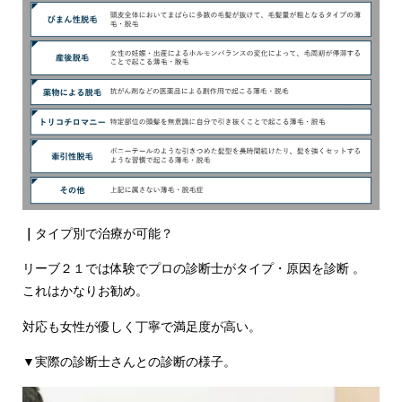
｜
タイプ別で治療が可能？
リーブ２１では体験でプロの診断士がタイプ・原因を診断 。
これはかなりお勧め。
対応も女性が優しく丁寧で満足度が高い。
▼実際の診断士さんとの診断の様子。