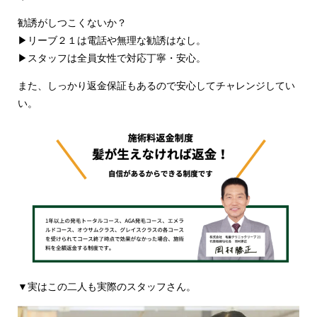
勧誘がしつこくないか？
▶︎リーブ２１は電話や無理な勧誘はなし。
▶︎スタッフは全員女性で対応丁寧・安心。
また、しっかり返金保証もあるので安心してチャレンジしてい
い。
▼実はこの二人も実際のスタッフさん。