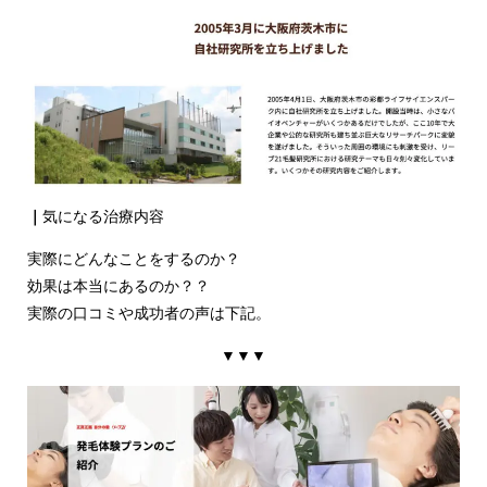
｜
気になる治療内容
実際にどんなことをするのか？
効果は本当にあるのか？？
実際の口コミや成功者の声は下記。
▼▼▼