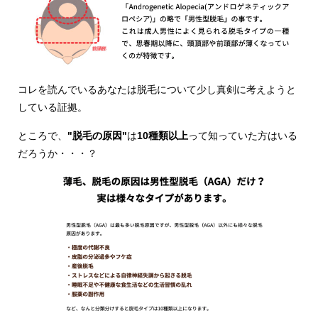
コレを読んでいるあなたは脱毛について少し真剣に考えようと
している証拠。
ところで、
"脱毛の原因"
は
10種類以上
って知っていた方はいる
だろうか・・・？